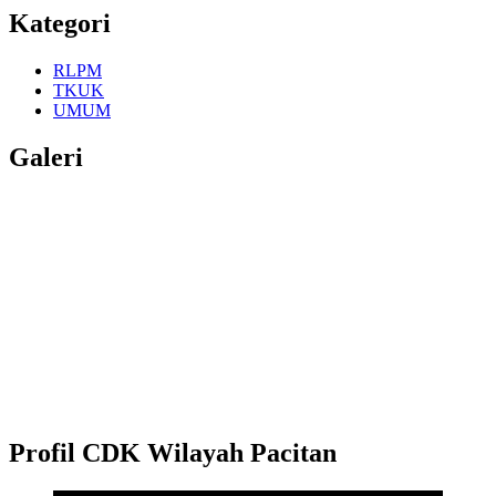
Kategori
RLPM
TKUK
UMUM
Galeri
Profil CDK Wilayah Pacitan