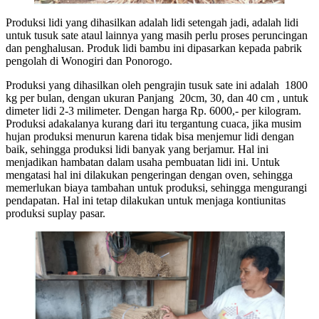
Produksi lidi yang dihasilkan adalah lidi setengah jadi, adalah lidi
untuk tusuk sate ataul lainnya yang masih perlu proses peruncingan
dan penghalusan. Produk lidi bambu ini dipasarkan kepada pabrik
pengolah di Wonogiri dan Ponorogo.
Produksi yang dihasilkan oleh pengrajin tusuk sate ini adalah 1800
kg per bulan, dengan ukuran Panjang 20cm, 30, dan 40 cm , untuk
dimeter lidi 2-3 milimeter. Dengan harga Rp. 6000,- per kilogram.
Produksi adakalanya kurang dari itu tergantung cuaca, jika musim
hujan produksi menurun karena tidak bisa menjemur lidi dengan
baik, sehingga produksi lidi banyak yang berjamur. Hal ini
menjadikan hambatan dalam usaha pembuatan lidi ini. Untuk
mengatasi hal ini dilakukan pengeringan dengan oven, sehingga
memerlukan biaya tambahan untuk produksi, sehingga mengurangi
pendapatan. Hal ini tetap dilakukan untuk menjaga kontiunitas
produksi suplay pasar.