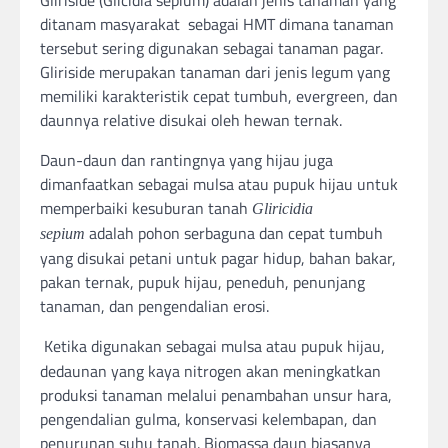
ditanam masyarakat sebagai HMT dimana tanaman
tersebut sering digunakan sebagai tanaman pagar.
Gliriside merupakan tanaman dari jenis legum yang
memiliki karakteristik cepat tumbuh, evergreen, dan
daunnya relative disukai oleh hewan ternak.
Daun-daun dan rantingnya yang hijau juga
dimanfaatkan sebagai mulsa atau pupuk hijau untuk
memperbaiki kesuburan tanah
Gliricidia
adalah pohon serbaguna dan cepat tumbuh
sepium
yang disukai petani untuk pagar hidup, bahan bakar,
pakan ternak, pupuk hijau, peneduh, penunjang
tanaman, dan pengendalian erosi.
Ketika digunakan sebagai mulsa atau pupuk hijau,
dedaunan yang kaya nitrogen akan meningkatkan
produksi tanaman melalui penambahan unsur hara,
pengendalian gulma, konservasi kelembapan, dan
penurunan suhu tanah. Biomassa daun biasanya