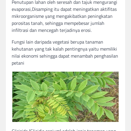
Penutupan lahan oleh seresah dan tajuk mengurangi
evaporasi,Disamping itu dapat meningatkan aktifitas
mikroorganisme yang mengakibatkan peningkatan
porositas tanah, sehingga mempebesar jumlah
infiltrasi dan mencegah terjadinya erosi.
Fungsi lain daripada vegetasi berupa tanaman
kehutanan yang tak kalah pentingnya yaitu memiliki
nilai ekonomi sehingga dapat menambah penghasilan
petani
Gliriside (Glicidia sepium) adalah jenis tanaman yang