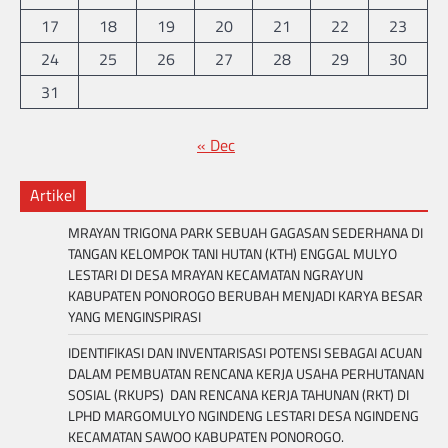
17
18
19
20
21
22
23
24
25
26
27
28
29
30
31
« Dec
Artikel
MRAYAN TRIGONA PARK SEBUAH GAGASAN SEDERHANA DI
TANGAN KELOMPOK TANI HUTAN (KTH) ENGGAL MULYO
LESTARI DI DESA MRAYAN KECAMATAN NGRAYUN
KABUPATEN PONOROGO BERUBAH MENJADI KARYA BESAR
YANG MENGINSPIRASI
IDENTIFIKASI DAN INVENTARISASI POTENSI SEBAGAI ACUAN
DALAM PEMBUATAN RENCANA KERJA USAHA PERHUTANAN
SOSIAL (RKUPS) DAN RENCANA KERJA TAHUNAN (RKT) DI
LPHD MARGOMULYO NGINDENG LESTARI DESA NGINDENG
KECAMATAN SAWOO KABUPATEN PONOROGO.