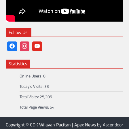
Follow Us!
Statistics
Online Users:
0
Today's Visits:
33
Total Visits:
25,205
Total Page Views:
54
Copyright © CDK Wilayah Pacitan | Apex News by
Ascendoor