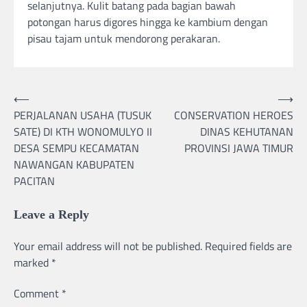
selanjutnya. Kulit batang pada bagian bawah
potongan harus digores hingga ke kambium dengan
pisau tajam untuk mendorong perakaran.
Post
⟵
⟶
PERJALANAN USAHA (TUSUK
CONSERVATION HEROES
navigation
SATE) DI KTH WONOMULYO II
DINAS KEHUTANAN
DESA SEMPU KECAMATAN
PROVINSI JAWA TIMUR
NAWANGAN KABUPATEN
PACITAN
Leave a Reply
Your email address will not be published.
Required fields are
marked
*
Comment
*