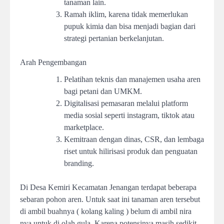
tanaman lain.
Ramah iklim, karena tidak memerlukan
pupuk kimia dan bisa menjadi bagian dari
strategi pertanian berkelanjutan.
Arah Pengembangan
Pelatihan teknis dan manajemen usaha aren
bagi petani dan UMKM.
Digitalisasi pemasaran melalui platform
media sosial seperti instagram, tiktok atau
marketplace.
Kemitraan dengan dinas, CSR, dan lembaga
riset untuk hilirisasi produk dan penguatan
branding.
Di Desa Kemiri Kecamatan Jenangan terdapat beberapa
sebaran pohon aren. Untuk saat ini tanaman aren tersebut
di ambil buahnya ( kolang kaling ) belum di ambil nira
nya untuk di olah gula. Karena potensinya masih sedikit.