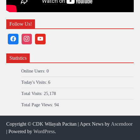
Follow Us!
Statistics
Online Users:
0
Today's Visits:
6
Total Visits:
25,178
Total Page Views:
94
Copyright © CDK Wilayah Pacitan | Apex News by
Ascendoor
| Powered by
WordPress
.