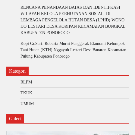
RENCANA PENANDAAN BATAS DAN IDENTIFKASI
WILAYAH KELOLA PERHUTANAN SOSIAL DI
LEMBAGA PENGELOLA HUTAN DESA (LPHD) WONO
IJO LESTARI DESA KORIPAN KECAMATAN BUNGKAL
KABUPATEN PONOROGO
Kopi GoSari: Robusta Murni Penggerak Ekonomi Kelompok
Tani Hutan (KTH) Nggayuh Lestari Desa Banaran Kecamatan
Pulung Kabupaten Ponorogo
Kategori
RLPM
TKUK
UMUM
Galeri