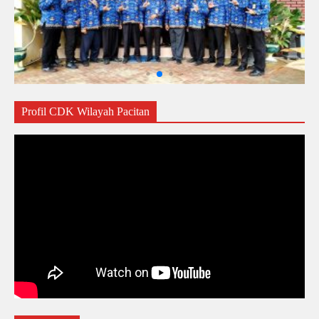
Profil CDK Wilayah Pacitan