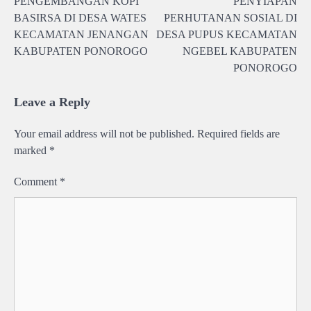
PENGEMBANGAN KOPI
PENYIAPAN
navigation
BASIRSA DI DESA WATES
PERHUTANAN SOSIAL DI
KECAMATAN JENANGAN
DESA PUPUS KECAMATAN
KABUPATEN PONOROGO
NGEBEL KABUPATEN
PONOROGO
Leave a Reply
Your email address will not be published.
Required fields are
marked
*
Comment
*