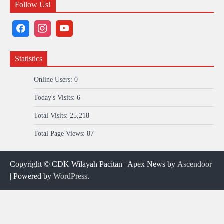
Follow Us!
Statistics
Online Users:
0
Today's Visits:
6
Total Visits:
25,218
Total Page Views:
87
Copyright © CDK Wilayah Pacitan | Apex News by
Ascendoor
| Powered by
WordPress
.