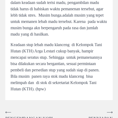
dalam keadaan sudah terisi madu, pengambilan madu
tidak harus di habiskan waktu pemanenan tersebut, agar
lebh tidak stres. Musim bunga.adalah musim yang tepet
untuk memanen lebah madu tersebut. Karena pada waktu
musim bunga akn berpengaruh pada rasa dan jumlah
madu yang di hasilkan.
Keadaan stup lebah madu klanceng di Kelompok Tani
Hutan (KTH) Arga Lestari cukup banyak, hampir
mencapai seratus stup. Sehingga untuk pemanenannya
bisa dilakukan secara bergantian, sesuai permintaan
pembeli dan persedian stup yang sudah siap di panen.
Bila musim panen raya stok madu klanceng bisa
melimpah dan di stok di sekretariat Kelompok Tani
Hutan (KTH). (hpw)
Post
⟵
⟶