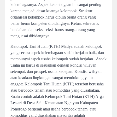
kelembagaanya. Aspek kelembagaan ini sangat penting
karena menjadi dasar kuatnya kelompok. Struktur
organisasi kelompok harus dipilih orang orang yang
benar-benar kompeten dibidangnya. Ketua, sekretaris,
bendahara dan seksi seksi harus orang- orang yang
menguasai dibidangnya.
Kelompok Tani Hutan (KTH) Madya adalah kelompok
yang secara aspek kelembagaan sudah berjalan baik, dan
mempunyai aspek usaha kelompok sudah berjalan . Aspek
usaha ini harus di sesuaikan dengan kondisi wilayah
setempat, dan prospek usaha kedepan. Kondisi wilayah
atau keadaan lingkungan sangat mendukung yaitu
anggota Kelompok Tani Hutan (KTH) tersebut berusaha
atau bercocok tanam atau komoditas yang diusahakan.
Suatu contoh adalah Kelompok Tani Hutan (KTH) Arga
Lestari di Desa Selu Kecamatan Ngrayun Kabupaten
Ponorogo bergerak atau usaha bercocok tanam, atau
komoditas yang diusahakan mayoritas adalah