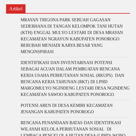
Artikel
MRAYAN TRIGONA PARK SEBUAH GAGASAN
SEDERHANA DI TANGAN KELOMPOK TANI HUTAN
(KTH) ENGGAL MULYO LESTARI DI DESA MRAYAN
KECAMATAN NGRAYUN KABUPATEN PONOROGO
BERUBAH MENJADI KARYA BESAR YANG
MENGINSPIRASI
IDENTIFIKASI DAN INVENTARISASI POTENSI
SEBAGAI ACUAN DALAM PEMBUATAN RENCANA
KERJA USAHA PERHUTANAN SOSIAL (RKUPS) DAN
RENCANA KERJA TAHUNAN (RKT) DI LPHD
MARGOMULYO NGINDENG LESTARI DESA NGINDENG
KECAMATAN SAWOO KABUPATEN PONOROGO.
POTENSI AREN DI DESA KEMIRI KECAMATAN
JENANGAN KABUPATEN PONOROGO
RENCANA PENANDAAN BATAS DAN IDENTIFKASI
WILAYAH KELOLA PERHUTANAN SOSIAL DI
LEMBAGA PENGELOLA HUTAN DESA (LPHD) WONO