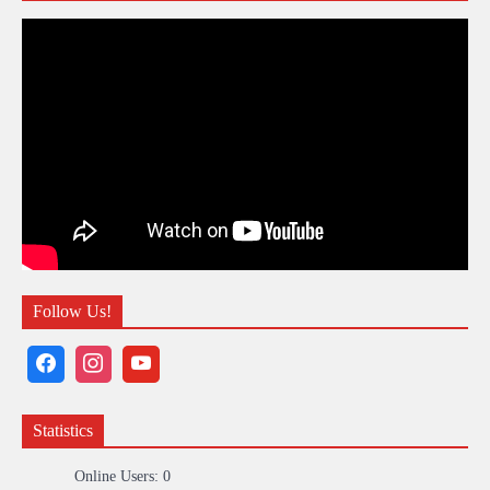
Follow Us!
Statistics
Online Users:
0