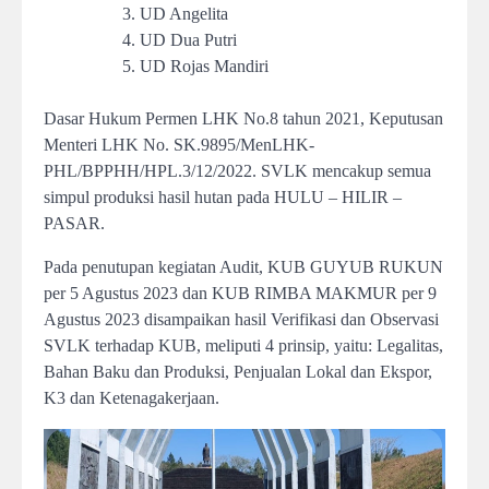
UD Angelita
UD Dua Putri
UD Rojas Mandiri
Dasar Hukum Permen LHK No.8 tahun 2021, Keputusan
Menteri LHK No. SK.9895/MenLHK-
PHL/BPPHH/HPL.3/12/2022. SVLK mencakup semua
simpul produksi hasil hutan pada HULU – HILIR –
PASAR.
Pada penutupan kegiatan Audit, KUB GUYUB RUKUN
per 5 Agustus 2023 dan KUB RIMBA MAKMUR per 9
Agustus 2023 disampaikan hasil Verifikasi dan Observasi
SVLK terhadap KUB, meliputi 4 prinsip, yaitu: Legalitas,
Bahan Baku dan Produksi, Penjualan Lokal dan Ekspor,
K3 dan Ketenagakerjaan.