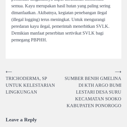
semua. Kayu merupakan hasil hutan yang paling sering
dimanfaatkan. Akibatnya, kegiatan penebangan ilegal
(illegal logging) terus meningkat. Untuk mengurangi
peredaran kayu ilegal, pemerintah menerbitkan SVLK.
Demikian manfaat penerbitan sertivikat SVLK bagi
pemegang PBPHH.
Post
⟵
⟶
TRICHODERMA, SP
SUMBER BENIH GMELINA
navigation
UNTUK KELESTARIAN
DI KTH ARGO BUMI
LINGKUNGAN
LESTARI DESA SURU
KECAMATAN SOOKO
KABUPATEN PONOROGO
Leave a Reply