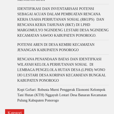
IDENTIFIKASI DAN INVENTARISASI POTENSI
SEBAGAI ACUAN DALAM PEMBUATAN RENCANA
KERJA USAHA PERHUTANAN SOSIAL (RKUPS) DAN
RENCANA KERJA TAHUNAN (RKT) DI LPHD
MARGOMULYO NGINDENG LESTARI DESA NGINDENG
KECAMATAN SAWOO KABUPATEN PONOROGO.
POTENSI AREN DI DESA KEMIRI KECAMATAN
JENANGAN KABUPATEN PONOROGO
RENCANA PENANDAAN BATAS DAN IDENTIFKASI
WILAYAH KELOLA PERHUTANAN SOSIAL DI
LEMBAGA PENGELOLA HUTAN DESA (LPHD) WONO
IJO LESTARI DESA KORIPAN KECAMATAN BUNGKAL
KABUPATEN PONOROGO
Kopi GoSari: Robusta Murni Penggerak Ekonomi Kelompok
Tani Hutan (KTH) Nggayuh Lestari Desa Banaran Kecamatan
Pulung Kabupaten Ponorogo
Kategori