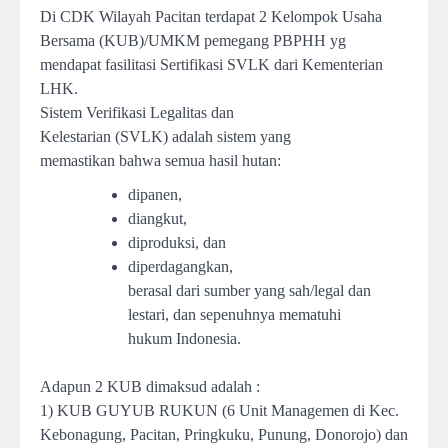
Di CDK Wilayah Pacitan terdapat 2 Kelompok Usaha
Bersama (KUB)/UMKM pemegang PBPHH yg
mendapat fasilitasi Sertifikasi SVLK dari Kementerian
LHK.
Sistem Verifikasi Legalitas dan
Kelestarian (SVLK) adalah sistem yang
memastikan bahwa semua hasil hutan:
dipanen,
diangkut,
diproduksi, dan
diperdagangkan,
berasal dari sumber yang sah/legal dan
lestari, dan sepenuhnya mematuhi
hukum Indonesia.
Adapun 2 KUB dimaksud adalah :
1) KUB GUYUB RUKUN (6 Unit Managemen di Kec.
Kebonagung, Pacitan, Pringkuku, Punung, Donorojo) dan