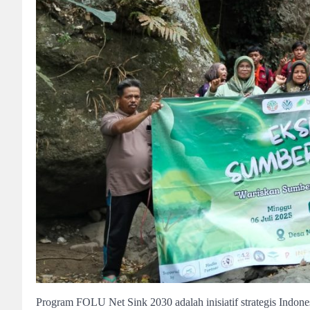
Program FOLU Net Sink 2030 adalah inisiatif strategis Indon