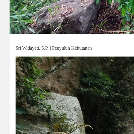
Sri Widayati, S.P. l Penyuluh Kehutanan