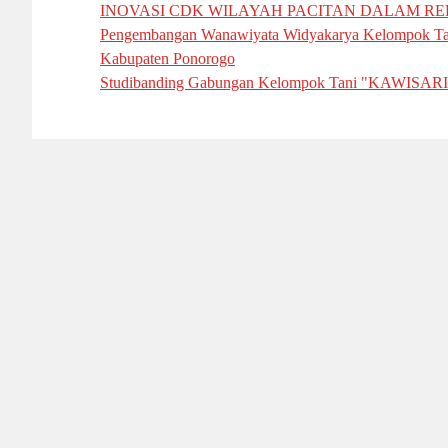
INOVASI CDK WILAYAH PACITAN DALAM REH
Pengembangan Wanawiyata Widyakarya Kelompok Tan
Kabupaten Ponorogo
Studibanding Gabungan Kelompok Tani "KAWISARI"